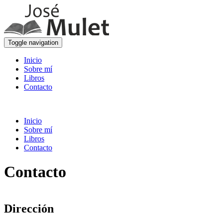
Toggle navigation
Inicio
Sobre mí
Libros
Contacto
Inicio
Sobre mí
Libros
Contacto
Contacto
Dirección
José Mulet
Pda. Planisses