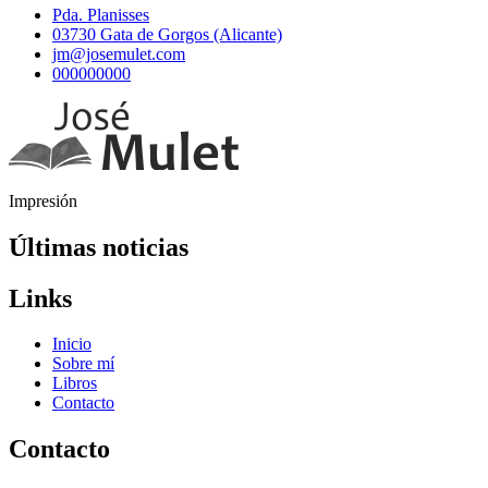
03730 Gata de Gorgos
Pda. Planisses
03730 Gata de Gorgos (Alicante)
jm@josemulet.com
000000000
Impresión
Últimas noticias
Links
Inicio
Sobre mí
Libros
Contacto
Contacto